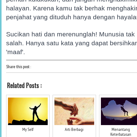
halayan. Karena kamu tak berhak menghaki
penjahat yang dituduh hanya dengan hayal
Sucikan hati dan merenunglah! Munusia tak l
salah. Hanya satu kata yang dapat bersihkan
'maaf'.
Share this post
:
Related Posts :
My Self
Arti Berbagi
Menantang
Keterbatasan