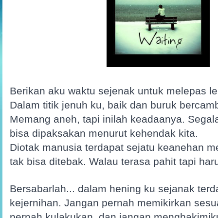
Berikan aku waktu sejenak untuk melepas lel
Dalam titik jenuh ku, baik dan buruk bercamb
Memang aneh, tapi inilah keadaanya. Segala
bisa dipaksakan menurut kehendak kita.
Diotak manusia terdapat sejatu keanehan 
tak bisa ditebak. Walau terasa pahit tapi haru
Bersabarlah... dalam hening ku sejanak ter
kejernihan. Jangan pernah memikirkan sesua
pernah kulakukan, dan jangan menghakimik