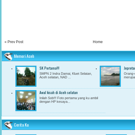
« Prev Post
Home
Memori Aceh
SK Pertama!!!
Jepreta
SMPN 2 Indra Damai, Kluet Selatan,
Orang-o
Aceh selatan, NAD ...
merupak
Awal kisah di Aceh selatan
Inilah Sob!!! Foto pertama yang ku ambil
dengan HP kesaya...
Cerita Ku