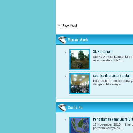
« Prev Post
Memori Aceh
SK Pertama!!!
SMPN 2 Indra Damai, Kluet 
Aceh selatan, NAD ...
Awal kisah di Aceh selatan
Inilah Sob!!! Foto pertama 
dengan HP kesaya...
Cerita Ku
Pengalaman yang Luara Bi
17 November 2013.... Hari 
pertama kalinya ak...