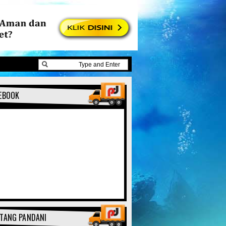
EBOOK
TANG PANDANI