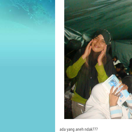
ada yang aneh ndak???